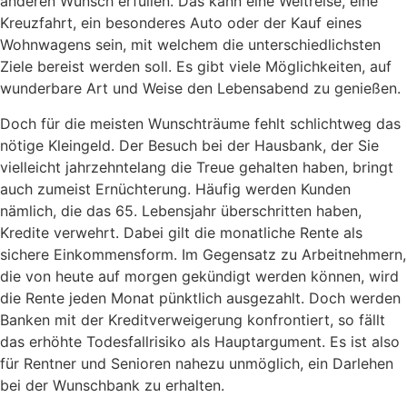
anderen Wunsch erfüllen. Das kann eine Weltreise, eine
Kreuzfahrt, ein besonderes Auto oder der Kauf eines
Wohnwagens sein, mit welchem die unterschiedlichsten
Ziele bereist werden soll. Es gibt viele Möglichkeiten, auf
wunderbare Art und Weise den Lebensabend zu genießen.
Doch für die meisten Wunschträume fehlt schlichtweg das
nötige Kleingeld. Der Besuch bei der Hausbank, der Sie
vielleicht jahrzehntelang die Treue gehalten haben, bringt
auch zumeist Ernüchterung. Häufig werden Kunden
nämlich, die das 65. Lebensjahr überschritten haben,
Kredite verwehrt. Dabei gilt die monatliche Rente als
sichere Einkommensform. Im Gegensatz zu Arbeitnehmern,
die von heute auf morgen gekündigt werden können, wird
die Rente jeden Monat pünktlich ausgezahlt. Doch werden
Banken mit der Kreditverweigerung konfrontiert, so fällt
das erhöhte Todesfallrisiko als Hauptargument. Es ist also
für Rentner und Senioren nahezu unmöglich, ein Darlehen
bei der Wunschbank zu erhalten.